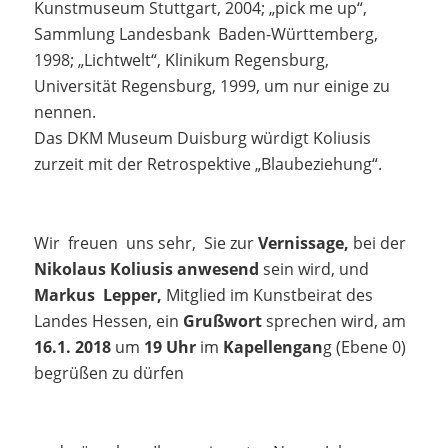
Kunstmuseum Stuttgart, 2004; „pick me up“,
Sammlung Landesbank Baden-Württemberg,
1998; „Lichtwelt“, Klinikum Regensburg,
Universität Regensburg, 1999, um nur einige zu
nennen.
Das DKM Museum Duisburg würdigt Koliusis
zurzeit mit der Retrospektive „Blaubeziehung“.
Wir freuen uns sehr, Sie zur
Vernissage,
bei der
Nikolaus Koliusis anwesend
sein wird, und
Markus Lepper,
Mitglied im Kunstbeirat des
Landes Hessen, ein
Grußwort
sprechen wird, am
16.1. 2018
um
19 Uhr
im
Kapellengan
g (Ebene 0)
begrüßen zu dürfen