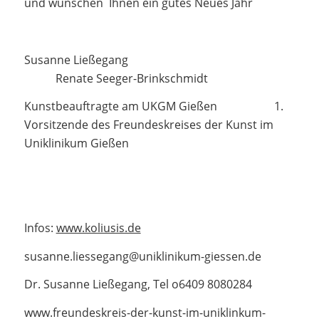
und wünschen Ihnen ein gutes Neues Jahr
Susanne Ließegang
Renate Seeger-Brinkschmidt
Kunstbeauftragte am UKGM Gießen 1.
Vorsitzende des Freundeskreises der Kunst im
Uniklinikum Gießen
Infos:
www.koliusis.de
susanne.liessegang@uniklinikum-giessen.de
Dr. Susanne Ließegang, Tel o6409 8080284
www.freundeskreis-der-kunst-im-uniklinkum-