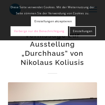
Diese Seite verwendet Cookies. Mit der Weiternutzung der
Seite stimmen Sie der Verwendung von Cookies zu.
Einstellungen akzeptieren
Verberge nur die Benachrichtigung
Einstellungen
Vernissage zur
Ausstellung
„Durchhaus“ von
Nikolaus Koliusis