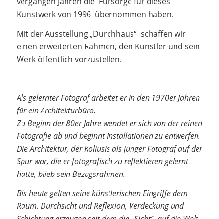
vergangen Jahren die Fürsorge für dieses
Kunstwerk von 1996 übernommen haben.
Mit der Ausstellung „Durchhaus“ schaffen wir
einen erweiterten Rahmen, den Künstler und sein
Werk öffentlich vorzustellen.
Als gelernter Fotograf arbeitet er in den 1970er Jahren
für ein Architekturbüro.
Zu Beginn der 80er Jahre wendet er sich von der reinen
Fotografie ab und beginnt Installationen zu entwerfen.
Die Architektur, der Koliusis als junger Fotograf auf der
Spur war, die er fotografisch zu reflektieren gelernt
hatte, blieb sein Bezugsrahmen.
Bis heute gelten seine künstlerischen Eingriffe dem
Raum. Durchsicht und Reflexion, Verdeckung und
Schichtung erzeugen seit dem die „Sicht“ auf die Welt.