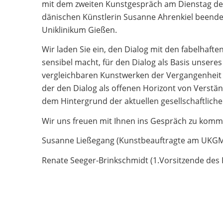
mit dem zweiten Kunstgespräch am Dienstag den 
dänischen Künstlerin Susanne Ahrenkiel beende
Uniklinikum Gießen.
Wir laden Sie ein, den Dialog mit den fabelhaft
sensibel macht, für den Dialog als Basis unse
vergleichbaren Kunstwerken der Vergangenheit 
der den Dialog als offenen Horizont von Verstän
dem Hintergrund der aktuellen gesellschaftlichen
Wir uns freuen mit Ihnen ins Gespräch zu komme
Susanne Ließegang (Kunstbeauftragte am UKGM
Renate Seeger-Brinkschmidt (1.Vorsitzende des 