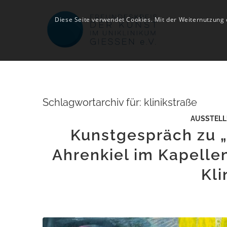
Diese Seite verwendet Cookies. Mit der Weiternutzung
Schlagwortarchiv für:
klinikstraße
AUSSTEL
Kunstgespräch zu „
Ahrenkiel im Kapelle
Kli