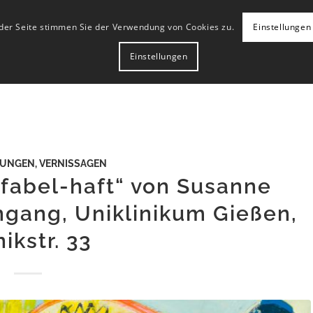
 der Seite stimmen Sie der Verwendung von Cookies zu.
Einstellungen
Einstellungen
LUNGEN
,
VERNISSAGEN
fabel-haft“ von Susanne
ngang, Uniklinikum Gießen,
nikstr. 33