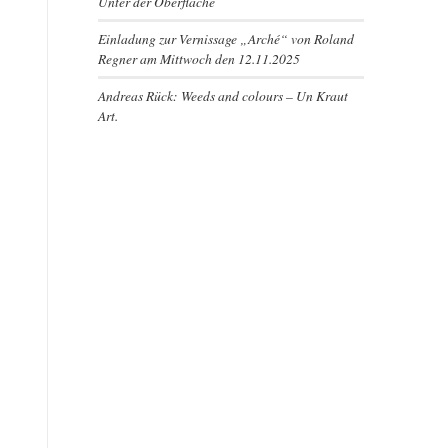
Unter der Oberfläche
Einladung zur Vernissage „Arché“ von Roland
Regner am Mittwoch den 12.11.2025
Andreas Rück: Weeds and colours – Un Kraut
Art.