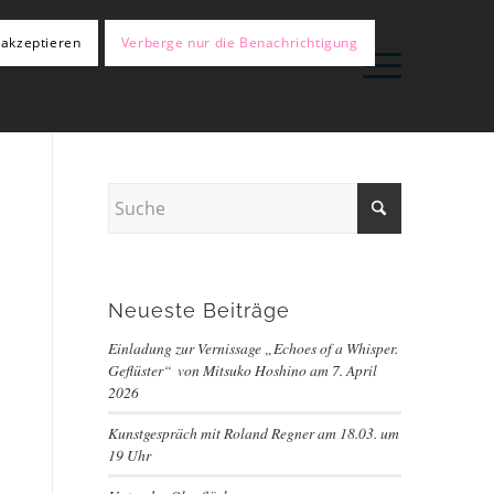
 akzeptieren
Verberge nur die Benachrichtigung
Neueste Beiträge
Einladung zur Vernissage „Echoes of a Whisper.
Geflüster“ von Mitsuko Hoshino am 7. April
2026
Kunstgespräch mit Roland Regner am 18.03. um
19 Uhr