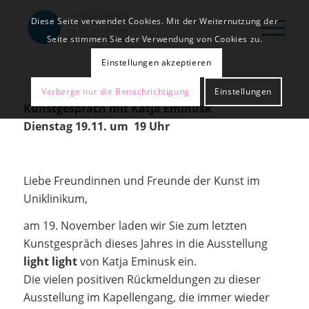
Diese Seite verwendet Cookies. Mit der Weiternutzung der
Seite stimmen Sie der Verwendung von Cookies zu.
Einstellungen akzeptieren
Verberge nur die Benachrichtigung
Einstellungen
Kunstgespräch mit Katja Eminusk
Dienstag 19.11. um 19 Uhr
Liebe Freundinnen und Freunde der Kunst im
Uniklinikum,
am 19. November laden wir Sie zum letzten
Kunstgespräch dieses Jahres in die Ausstellung
light light
von Katja Eminusk ein.
Die vielen positiven Rückmeldungen zu dieser
Ausstellung im Kapellengang, die immer wieder