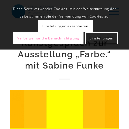
Diese Seite verwendet Cookies. Mit der Weiternutzung der
Seite stimmen Sie der Verwendung von Cookies zu.
Einstellungen akzeptieren
Verberge nur die Benachrichtigung
Einstellungen
Kunstgespräch zur
Ausstellung „Farbe.“
mit Sabine Funke