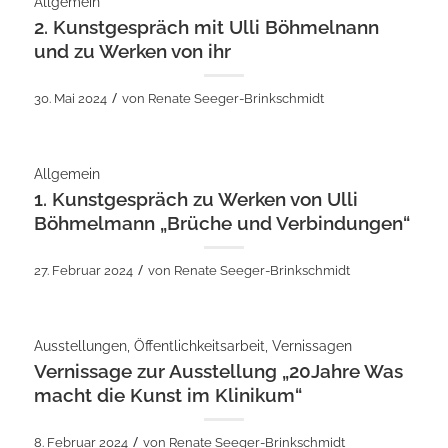
Allgemein
2. Kunstgespräch mit Ulli Böhmelnann
und zu Werken von ihr
/
30. Mai 2024
von
Renate Seeger-Brinkschmidt
Allgemein
1. Kunstgespräch zu Werken von Ulli
Böhmelmann „Brüche und Verbindungen“
/
27. Februar 2024
von
Renate Seeger-Brinkschmidt
Ausstellungen
,
Öffentlichkeitsarbeit
,
Vernissagen
Vernissage zur Ausstellung „20Jahre Was
macht die Kunst im Klinikum“
/
8. Februar 2024
von
Renate Seeger-Brinkschmidt