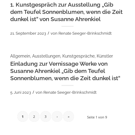
1. Kunstgespräch zur Ausstellung „Gib
dem Teufel Sonnenblumen, wenn die Zeit
dunkel ist“ von Susanne Ahrenkiel
/
21. September 2023
von
Renate Seeger-Brinkschmidt
Allgemein
,
Ausstellungen
,
Kunstgespräche
,
Künstler
Einladung zur Vernissage Werke von
Susanne Ahrenkiel „Gib dem Teufel
Sonnenblumen, wenn die Zeit dunkel ist“
/
5. Juni 2023
von
Renate Seeger-Brinkschmidt
1
2
3
›
»
Seite 1 von 9