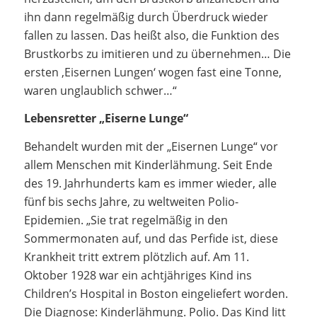
ihn dann regelmäßig durch Überdruck wieder
fallen zu lassen. Das heißt also, die Funktion des
Brustkorbs zu imitieren und zu übernehmen… Die
ersten ‚Eisernen Lungen‘ wogen fast eine Tonne,
waren unglaublich schwer…“
Lebensretter „Eiserne Lunge“
Behandelt wurden mit der „Eisernen Lunge“ vor
allem Menschen mit Kinderlähmung. Seit Ende
des 19. Jahrhunderts kam es immer wieder, alle
fünf bis sechs Jahre, zu weltweiten Polio-
Epidemien. „Sie trat regelmäßig in den
Sommermonaten auf, und das Perfide ist, diese
Krankheit tritt extrem plötzlich auf. Am 11.
Oktober 1928 war ein achtjähriges Kind ins
Children’s Hospital in Boston eingeliefert worden.
Die Diagnose: Kinderlähmung. Polio. Das Kind litt