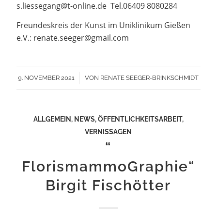
s.liessegang@t-online.de Tel.06409 8080284
Freundeskreis der Kunst im Uniklinikum Gießen
e.V.: renate.seeger@gmail.com
/
9. NOVEMBER 2021
VON
RENATE SEEGER-BRINKSCHMIDT
ALLGEMEIN
,
NEWS
,
ÖFFENTLICHKEITSARBEIT
,
VERNISSAGEN
“
FlorismammoGraphie“
Birgit Fischötter