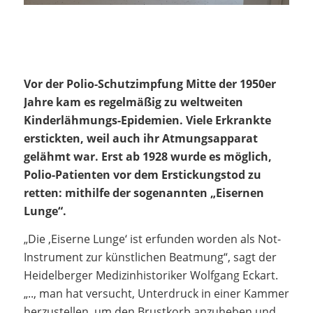
Vor der Polio-Schutzimpfung Mitte der 1950er
Jahre kam es regelmäßig zu weltweiten
Kinderlähmungs-Epidemien. Viele Erkrankte
erstickten, weil auch ihr Atmungsapparat
gelähmt war. Erst ab 1928 wurde es möglich,
Polio-Patienten vor dem Erstickungstod zu
retten: mithilfe der sogenannten „Eisernen
Lunge“.
„Die ‚Eiserne Lunge‘ ist erfunden worden als Not-
Instrument zur künstlichen Beatmung“, sagt der
Heidelberger Medizinhistoriker Wolfgang Eckart.
„.., man hat versucht, Unterdruck in einer Kammer
herzustellen, um den Brustkorb anzuheben und