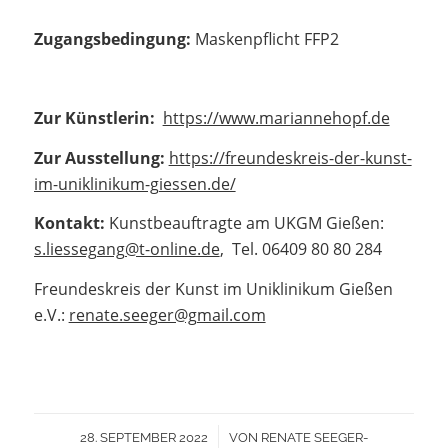
Zugangsbedingung:
Maskenpflicht FFP2
Zur Künstlerin:
https://www.mariannehopf.de
Zur Ausstellung:
https://freundeskreis-der-kunst-
im-uniklinikum-giessen.de/
Kontakt:
Kunstbeauftragte am UKGM Gießen:
s.liessegang@t-online.de
, Tel. 06409 80 80 284
Freundeskreis der Kunst im Uniklinikum Gießen
e.V.:
renate.seeger@gmail.com
/
28. SEPTEMBER 2022
VON
RENATE SEEGER-