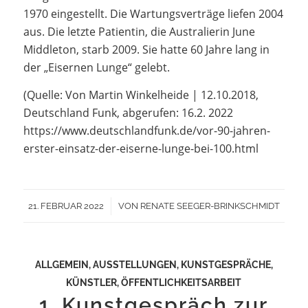
1970 eingestellt. Die Wartungsverträge liefen 2004
aus. Die letzte Patientin, die Australierin June
Middleton, starb 2009. Sie hatte 60 Jahre lang in
der „Eisernen Lunge“ gelebt.
(Quelle: Von Martin Winkelheide | 12.10.2018,
Deutschland Funk, abgerufen: 16.2. 2022
https://www.deutschlandfunk.de/vor-90-jahren-
erster-einsatz-der-eiserne-lunge-bei-100.html
/
21. FEBRUAR 2022
VON
RENATE SEEGER-BRINKSCHMIDT
ALLGEMEIN
,
AUSSTELLUNGEN
,
KUNSTGESPRÄCHE
,
KÜNSTLER
,
ÖFFENTLICHKEITSARBEIT
1. Kunstgespräch zur