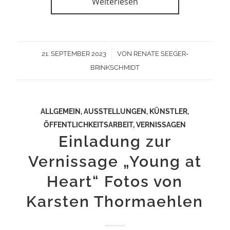
Weiterlesen
/
21. SEPTEMBER 2023
VON
RENATE SEEGER-
BRINKSCHMIDT
ALLGEMEIN
,
AUSSTELLUNGEN
,
KÜNSTLER
,
ÖFFENTLICHKEITSARBEIT
,
VERNISSAGEN
Einladung zur
Vernissage „Young at
Heart“ Fotos von
Karsten Thormaehlen