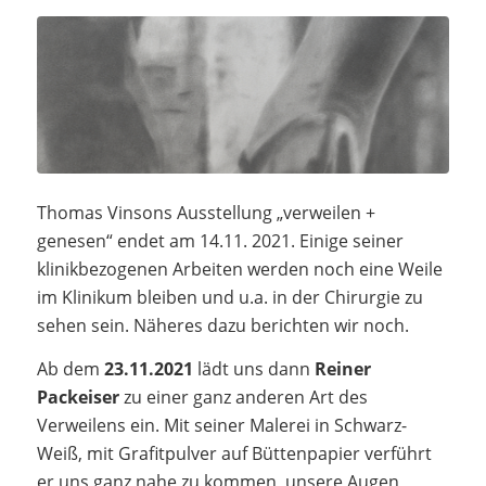
Thomas Vinsons Ausstellung „verweilen +
genesen“ endet am 14.11. 2021. Einige seiner
klinikbezogenen Arbeiten werden noch eine Weile
im Klinikum bleiben und u.a. in der Chirurgie zu
sehen sein. Näheres dazu berichten wir noch.
Ab dem
23.11.2021
lädt uns dann
Reiner
Packeiser
zu einer ganz anderen Art des
Verweilens ein. Mit seiner Malerei in Schwarz-
Weiß, mit Grafitpulver auf Büttenpapier verführt
er uns ganz nahe zu kommen, unsere Augen