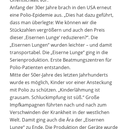
Öffentlichkeit vor.
Anfang der 30er Jahre brach in den USA erneut
eine Polio-Epidemie aus. „Dies hat dazu geführt,
dass man überlegte: Wie können wir die
Stückzahlen vergrößern und auch den Preis
dieser ‚Eisernen Lunge‘ reduzieren?“. Die
„Eisernen Lungen“ wurden leichter – und damit
transportabel. Die „Eiserne Lunge“ ging in die
Serienproduktion. Erste Beatmungszentren für
Polio-Patienten entstanden.
Mitte der 50er-Jahre des letzten Jahrhunderts
wurde es möglich, Kinder vor einer Ansteckung
mit Polio zu schützen. „Kinderlähmung ist
grausam. Schluckimpfung ist süß.“ Große
Impfkampagnen führten nach und nach zum
Verschwinden der Krankheit in der westlichen
Welt. Damit ging auch die Ära der „Eisernen
Lunge“ zu Ende. Die Produktion der Geräte wurde