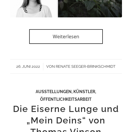
Weiterlesen
/
26. JUNI 2022
VON
RENATE SEEGER-BRINKSCHMIDT
AUSSTELLUNGEN
,
KÜNSTLER
,
ÖFFENTLICHKEITSARBEIT
Die Eiserne Lunge und
„Mein Deins“ von
Thomas Vinson