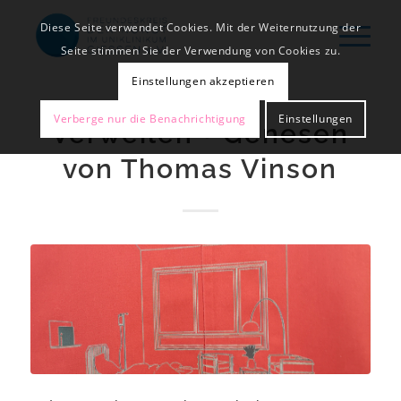
Diese Seite verwendet Cookies. Mit der Weiternutzung der
Seite stimmen Sie der Verwendung von Cookies zu.
Einstellungen akzeptieren
Verberge nur die Benachrichtigung
Einstellungen
Verweilen + Genesen
von Thomas Vinson