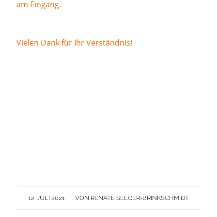
am Eingang.
Vielen Dank für Ihr Verständnis!
/
12. JULI 2021
VON
RENATE SEEGER-BRINKSCHMIDT