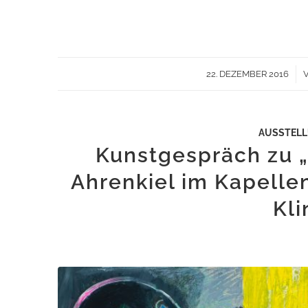
/
22. DEZEMBER 2016
AUSSTEL
Kunstgespräch zu „
Ahrenkiel im Kapelle
Kli