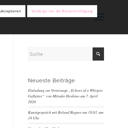
 akzeptieren
Verberge nur die Benachrichtigung
Neueste Beiträge
Einladung zur Vernissage „Echoes of a Whisper.
Geflüster“ von Mitsuko Hoshino am 7. April
2026
Kunstgespräch mit Roland Regner am 18.03. um
19 Uhr