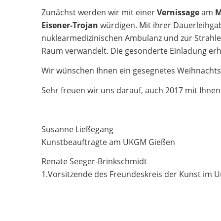
Zunächst werden wir mit einer
Vernissage
am
M
Eisener-Trojan
würdigen. Mit ihrer Dauerleihgab
nuklearmedizinischen Ambulanz und zur Strahle
Raum verwandelt. Die gesonderte Einladung erha
Wir wünschen Ihnen ein gesegnetes Weihnachtsf
Sehr freuen wir uns darauf, auch 2017 mit Ihne
Susanne Ließegang
Kunstbeauftragte am UKGM Gießen
Renate Seeger-Brinkschmidt
1.Vorsitzende des Freundeskreis der Kunst im U