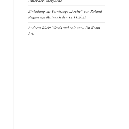
Unter der Oberfläche
Einladung zur Vernissage „Arché“ von Roland
Regner am Mittwoch den 12.11.2025
Andreas Rück: Weeds and colours – Un Kraut
Art.