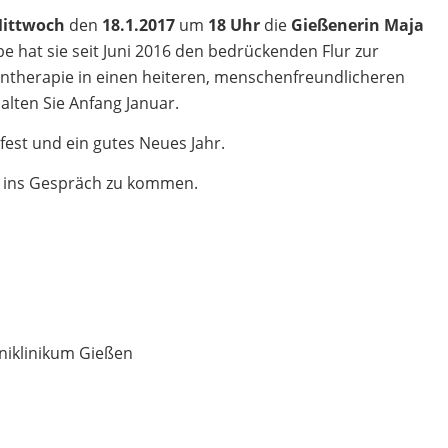
ittwoch
den
18.1.2017
um
18 Uhr
die
Gießenerin Maja
e hat sie seit Juni 2016 den bedrückenden Flur zur
ntherapie in einen heiteren, menschenfreundlicheren
lten Sie Anfang Januar.
est und ein gutes Neues Jahr.
n ins Gespräch zu kommen.
niklinikum Gießen