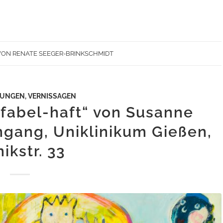
VON
RENATE SEEGER-BRINKSCHMIDT
LUNGEN
,
VERNISSAGEN
fabel-haft“ von Susanne
ngang, Uniklinikum Gießen,
nikstr. 33