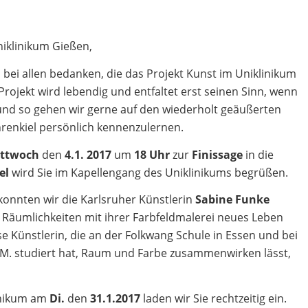
iklinikum Gießen,
bei allen bedanken, die das Projekt Kunst im Uniklinikum
rojekt wird lebendig und entfaltet erst seinen Sinn, wenn
d so gehen wir gerne auf den wiederholt geäußerten
renkiel persönlich kennenzulernen.
ttwoch
den
4.1. 2017
um
18 Uhr
zur
Finissage
in die
el
wird Sie im Kapellengang des Uniklinikums begrüßen.
konnten wir die Karlsruher Künstlerin
Sabine Funke
n Räumlichkeiten mit ihrer Farbfeldmalerei neues Leben
e Künstlerin, die an der Folkwang Schule in Essen und bei
t/M. studiert hat, Raum und Farbe zusammenwirken lässt,
inikum am
Di.
den
31.1.2017
laden wir Sie rechtzeitig ein.