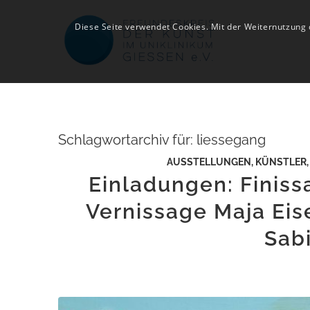
Diese Seite verwendet Cookies. Mit der Weiternutzung
Schlagwortarchiv für:
liessegang
AUSSTELLUNGEN
,
KÜNSTLER
Einladungen: Finiss
Vernissage Maja Eis
Sab