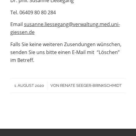
Dr. phil. Susanne Ließegang
Tel. 06409 80 80 284
Email
susanne.liessegang@verwaltung.med.uni-
giessen.de
Falls Sie keine weiteren Zusendungen wünschen,
senden Sie uns bitte einen E-Mail mit “Löschen”
im Betreff.
/
1. AUGUST 2020
VON
RENATE SEEGER-BRINKSCHMIDT