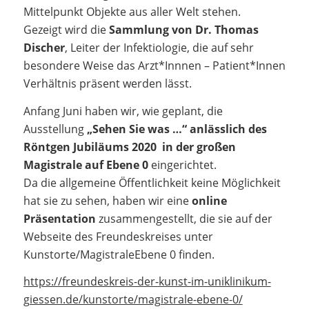
Mittelpunkt Objekte aus aller Welt stehen.
Gezeigt wird die
Sammlung von Dr. Thomas
Discher
, Leiter der Infektiologie, die auf sehr
besondere Weise das Arzt*Innnen – Patient*Innen
Verhältnis präsent werden lässt.
Anfang Juni haben wir, wie geplant, die
Ausstellung
„Sehen Sie was …“ anlässlich des
Röntgen Jubiläums 2020 in der großen
Magistrale auf Ebene 0
eingerichtet.
Da die allgemeine Öffentlichkeit keine Möglichkeit
hat sie zu sehen, haben wir eine
online
Präsentation
zusammengestellt, die sie auf der
Webseite des Freundeskreises unter
Kunstorte/MagistraleEbene 0 finden.
https://freundeskreis-der-kunst-im-uniklinikum-
giessen.de/kunstorte/magistrale-ebene-0/