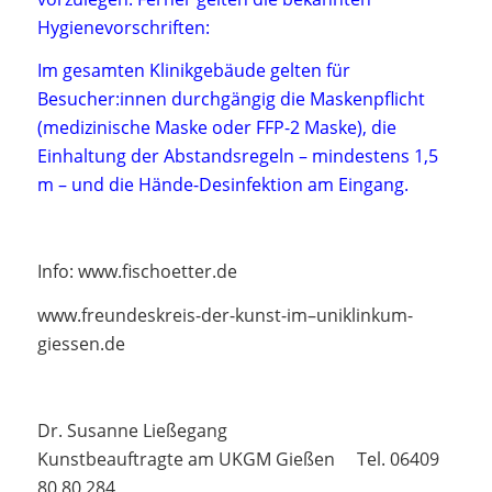
Hygienevorschriften:
Im gesamten Klinikgebäude gelten für
Besucher:innen durchgängig die Maskenpflicht
(medizinische Maske oder FFP-2 Maske), die
Einhaltung der Abstandsregeln – mindestens 1,5
m – und die Hände-Desinfektion am Eingang.
Info: www.fischoetter.de
www.freundeskreis-der-kunst-im–uniklinkum-
giessen.de
Dr. Susanne Ließegang
Kunstbeauftragte am UKGM Gießen Tel. 06409
80 80 284