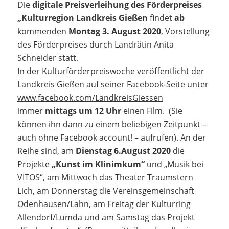
Die
digitale Preisverleihung des Förderpreises
„Kulturregion Landkreis Gießen
findet
ab
kommenden
Montag 3.
August 2020
, Vorstellung
des Förderpreises durch Landrätin Anita
Schneider statt.
In der Kulturförderpreiswoche veröffentlicht der
Landkreis Gießen auf seiner Facebook-Seite unter
www.facebook.com/LandkreisGiessen
immer
mittags um 12 Uhr
einen Film. (Sie
können ihn dann zu einem beliebigen Zeitpunkt –
auch ohne Facebook account! – aufrufen). An der
Reihe sind, am
Dienstag 6.August 2020
die
Projekte
„Kunst im Klinimkum“
und „Musik bei
VITOS“, am Mittwoch das Theater Traumstern
Lich, am Donnerstag die Vereinsgemeinschaft
Odenhausen/Lahn, am Freitag der Kulturring
Allendorf/Lumda und am Samstag das Projekt