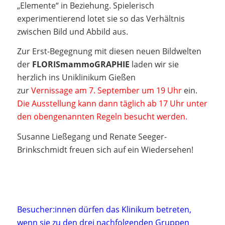
„Elemente“ in Beziehung. Spielerisch
experimentierend lotet sie so das Verhältnis
zwischen Bild und Abbild aus.
Zur Erst-Begegnung mit diesen neuen Bildwelten
der
FLORISmammoGRAPHIE
laden wir sie
herzlich ins Uniklinikum Gießen
zur
Vernissage am 7. September um 19 Uhr
ein.
Die Ausstellung kann dann täglich ab 17 Uhr unter
den obengenannten Regeln besucht werden.
Susanne Ließegang und Renate Seeger-
Brinkschmidt freuen sich auf ein Wiedersehen!
Besucher:innen dürfen das Klinikum betreten,
wenn sie zu den drei nachfolgenden Gruppen